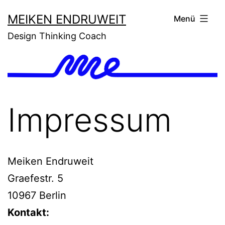
Zum
MEIKEN ENDRUWEIT
Menü
Inhalt
Design Thinking Coach
springen
Impressum
Meiken Endruweit
Graefestr. 5
10967 Berlin
Kontakt: