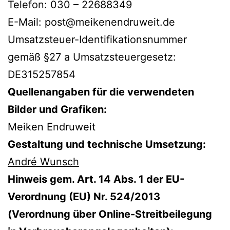
Telefon: 030 – 22688349
E-Mail: post@meikenendruweit.de
Umsatzsteuer-Identifikationsnummer
gemäß §27 a Umsatzsteuergesetz:
DE315257854
Quellenangaben für die verwendeten
Bilder und Grafiken:
Meiken Endruweit
Gestaltung und technische Umsetzung:
André Wunsch
Hinweis gem. Art. 14 Abs. 1 der EU-
Verordnung (EU) Nr. 524/2013
(Verordnung über Online-Streitbeilegung